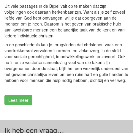
Uit vele passages in de Bijbel valt op te maken dat zijn
volgelingen ook daaraan herkenbaar zijn. Want als je zelf zoveel
liefde van God hebt ontvangen, wil je dat doorgeven aan de
mensen om je heen. Daarom is het geven van praktische hulp
aan kwetsbare mensen een belangrijke taak van de kerk en van
iedere individuele christen.
In de geschiedenis kan je terugvinden dat christenen vaak een
voortrekkersrol vervulden in armen- en ziekenzorg, in de strijd
voor sociale gerechtigheid, in ontwikkelingswerk, enzovoort. Ook
nu in onze westerse samenleving veel van die taken zijn
overgenomen door de staat, blijft het een wezenlijk onderdeel van
het gewone christelijke leven om een ruim hart en gulle handen te
hebben voor mensen die hulp nodig hebben, dichtbij en ver weg.
Lees meer
Ik heb een vraag…