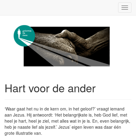
Toggl
navig
Hart voor de ander
‘Waar gaat het nu in de kern om, in het geloof?’ vraagt iemand
aan Jezus. Hij antwoordt: ‘Het belangrijkste is, heb God lief, met
heel je hart, heel je ziel, met alles wat in je is. En, even belangrijk,
heb je naaste lief als jezelf.’ Jezus’ eigen leven was daar één
grote illustratie van.