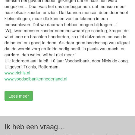
mensen het gevoel hebben gekregen dat er naar hen werd
omgezien… Daar was het ons om begonnen: dat mensen meer
naar elkaar zouden omzien. Dat kunnen mensen doen door heel
kleine dingen, maar die kunnen veel betekenen in een
mensenleven. Dat we daaraan hebben mogen bijdragen…’
‘Wij, twee mensen zonder noemenswaardige scholing, kregen de
wind mee en brachten honderden, zo niet duizenden mensen in
de benen om goed te doen. Als daar geen boodschap van uitgaat
dat de wereld zorg en liefde nodig heeft, in plaats van macht en
carrière, dan weten wij het niet meer.’
Uit: Iedereen aan tafel!, 10 jaar Voedselbank, door Niels de Jong.
Uitgeverij Trichis, Rotterdam.
www.trichis.nl
www.voedselbankennederland.nl
Lees meer
Ik heb een vraag…