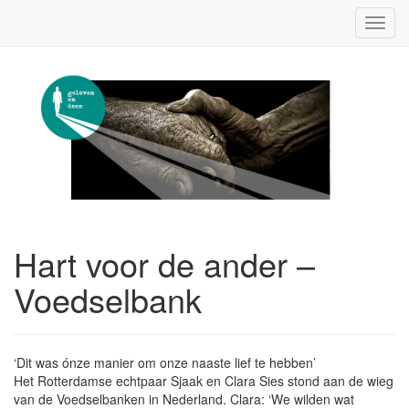
Toggl
navig
Hart voor de ander –
Voedselbank
‘Dit was ónze manier om onze naaste lief te hebben’
Het Rotterdamse echtpaar Sjaak en Clara Sies stond aan de wieg
van de Voedselbanken in Nederland. Clara: ‘We wilden wat