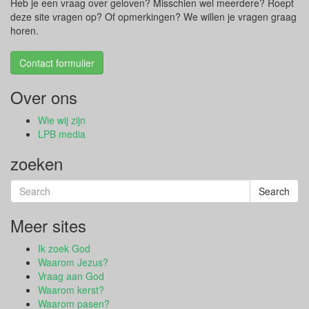
Heb je een vraag over geloven? Misschien wel meerdere? Roept
deze site vragen op? Of opmerkingen? We willen je vragen graag
horen.
Contact formulier
Over ons
Wie wij zijn
LPB media
zoeken
Search
Search
for:
Meer sites
Ik zoek God
Waarom Jezus?
Vraag aan God
Waarom kerst?
Waarom pasen?