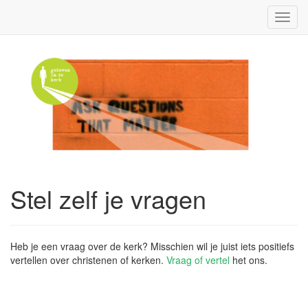
Toggl
navig
Stel zelf je vragen
Heb je een vraag over de kerk? Misschien wil je juist iets positiefs
vertellen over christenen of kerken.
Vraag of vertel
het ons.