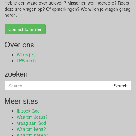
Heb je een vraag over geloven? Misschien wel meerdere? Roept
deze site vragen op? Of opmerkingen? We willen je vragen graag
horen.
Contact formulier
Over ons
Wie wij zijn
LPB media
zoeken
Search
Search
for:
Meer sites
Ik zoek God
Waarom Jezus?
Vraag aan God
Waarom kerst?
Waarom pasen?