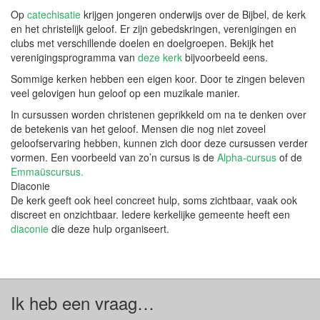
Op
catechisatie
krijgen jongeren onderwijs over de Bijbel, de kerk
en het christelijk geloof. Er zijn gebedskringen, verenigingen en
clubs met verschillende doelen en doelgroepen. Bekijk het
verenigingsprogramma van
deze kerk
bijvoorbeeld eens.
Sommige kerken hebben een eigen koor. Door te zingen beleven
veel gelovigen hun geloof op een muzikale manier.
In cursussen worden christenen geprikkeld om na te denken over
de betekenis van het geloof. Mensen die nog niet zoveel
geloofservaring hebben, kunnen zich door deze cursussen verder
vormen. Een voorbeeld van zo’n cursus is de
Alpha-cursus
of de
Emmaüscursus.
Diaconie
De kerk geeft ook heel concreet hulp, soms zichtbaar, vaak ook
discreet en onzichtbaar. Iedere kerkelijke gemeente heeft een
diaconie
die deze hulp organiseert.
Ik heb een vraag…