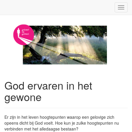
Toggl
navig
God ervaren in het
gewone
Er zijn in het leven hoogtepunten waarop een gelovige zich
opeens dicht bij God voelt. Hoe kun je zulke hoogtepunten nu
verbinden met het alledaagse bestaan?